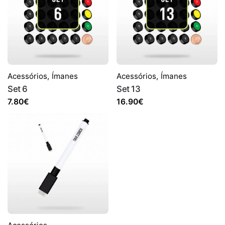
Acessórios
,
Ímanes
Acessórios
,
Ímanes
Set 6
Set 13
7.80
€
16.90
€