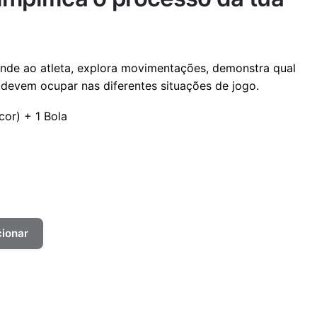
nde ao atleta, explora movimentações, demonstra qual
 devem ocupar nas diferentes situações de jogo.
cor) + 1 Bola
cionar