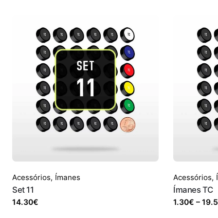
Acessórios
,
Ímanes
Acessórios
,
Set 11
Ímanes TC
14.30
€
1.30
€
–
19.