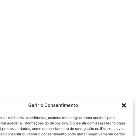
Gerir o Consentimento
er as melhores experiências, usamos tecnologias como cookies para
/ou aceder a informações do dispositivo. Consentir com essas tecnologias
rá processar dados, como comportamento de navegação ou IDs exclusivos
Não consentir ou retirar o consentimento pode afetar negativamante certos