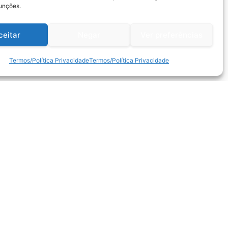
funções.
ceitar
Negar
Ver preferências
Termos/Política Privacidade
Termos/Política Privacidade
Métodos de Pagamento: