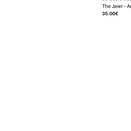
The Jawr - 
35.00
€