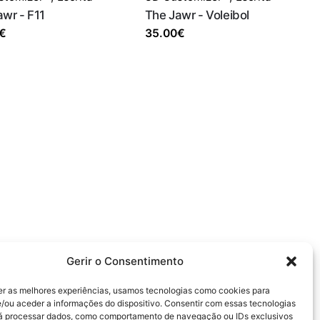
wr - F11
The Jawr - Voleibol
€
35.00
€
Gerir o Consentimento
er as melhores experiências, usamos tecnologias como cookies para
/ou aceder a informações do dispositivo. Consentir com essas tecnologias
rá processar dados, como comportamento de navegação ou IDs exclusivos