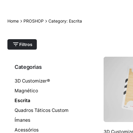
Home
PROSHOP
Category: Escrita
Filtros
Categorias
3D Customizer®
Magnético
Escrita
Quadros Táticos Custom
Ímanes
Acessórios
3D Customiz