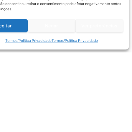
Não consentir ou retirar o consentimento pode afetar negativamante certos
funções.
ceitar
Negar
Ver preferências
Termos/Política Privacidade
Termos/Política Privacidade
Métodos de Pagamento: