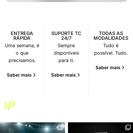
ENTREGA
SUPORTE TC
TODAS AS
RÁPIDA
24/7
MODALIDADES
Uma semana, é
Sempre
Tudo é
o que
disponíveis
possível. Tudo.
precisamos.
para ti.
Saber mais
Saber mais
Saber mais
O