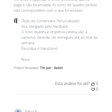
paga e não foi enviada. As cores do quadro pedido
não correspondem com o que foi enviado.
Comentários do Proprietário da Loja sobre a Avaliaçã
Título do Comentário Personalizado
Ana, obrigado pelo feedback.

O novo quadro e respetiva caneta, vão a 
caminho, deverão ser entregues até ao final da 
semana.

Desculpa o transtorno.

Nuno
Product Reviewed:
The Jawr - Basket
Esta análise foi útil?
0
0
Filipa F.