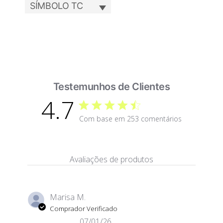
SÍMBOLO TC
Testemunhos de Clientes
4.7
Avaliação de 4.7 estrela(s)
Com base em 253 comentários
4.7 out of 5 stars Com b
Avaliações de produtos
Marisa M.
Comprador Verificado
07/01/26