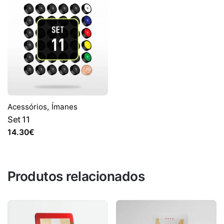
2.50€
through
15.00€
Acessórios
,
Ímanes
Set 11
14.30
€
Produtos relacionados