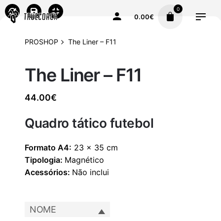
0
0.00
€
PROSHOP
The Liner – F11
The Liner – F11
44.00
€
Quadro tático futebol
Formato A4:
23 x 35 cm
Tipologia:
Magnético
Acessórios:
Não inclui
NOME