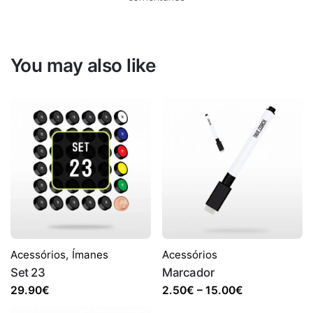
You may also like
Acessórios
,
Ímanes
Acessórios
Set 23
Marcador
Price
29.90
€
2.50
€
–
15.00
€
range: