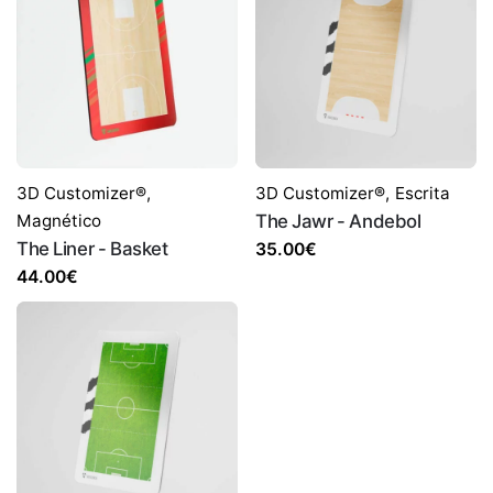
3D Customizer®
,
3D Customizer®
,
Escrita
Magnético
The Jawr - Andebol
The Liner - Basket
35.00
€
44.00
€