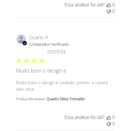
Esta análise foi útil?
0
0
Duarte R.
Comprador Verificado
20/09/24
Muito bom o design e
read more about review content Muito bom o design e 
Muito bom o design e cuidado, porém, a caneta
veio seca.
Product Reviewed:
Quadro Tático Treinador
Esta análise foi útil?
0
0