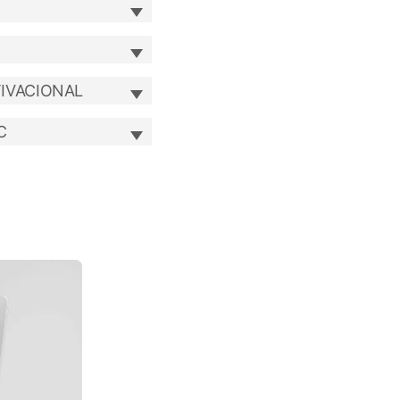
Basket
IVACIONAL
C