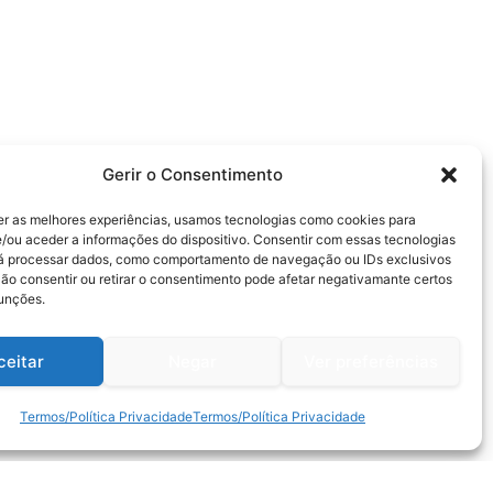
Gerir o Consentimento
er as melhores experiências, usamos tecnologias como cookies para
/ou aceder a informações do dispositivo. Consentir com essas tecnologias
rá processar dados, como comportamento de navegação ou IDs exclusivos
Não consentir ou retirar o consentimento pode afetar negativamante certos
funções.
ceitar
Negar
Ver preferências
Termos/Política Privacidade
Termos/Política Privacidade