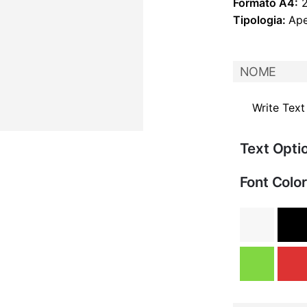
Formato A4:
2
Tipologia:
Ape
NOME
Text Opti
Font Color